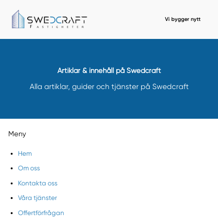
Vi bygger nytt
Artiklar & innehåll på Swedcraft
Alla artiklar, guider och tjänster på Swedcraft
Meny
Hem
Om oss
Kontakta oss
Våra tjänster
Offertförfrågan