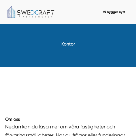
Vi bygger nytt
Kontor
Om oss
Nedan kan du läsa mer om våra fastigheter och
förvaringsmöjligheter! Har du frågor eller funderingar