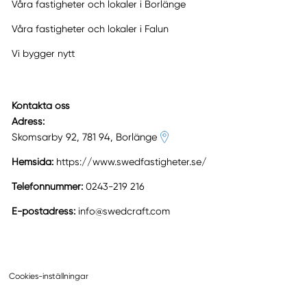
Våra fastigheter och lokaler i Borlänge
Våra fastigheter och lokaler i Falun
Vi bygger nytt
Kontakta oss
Adress:
Skomsarby 92, 781 94, Borlänge
Hemsida:
https://www.swedfastigheter.se/
Telefonnummer:
0243-219 216
E-postadress:
info@swedcraft.com
Cookies-inställningar